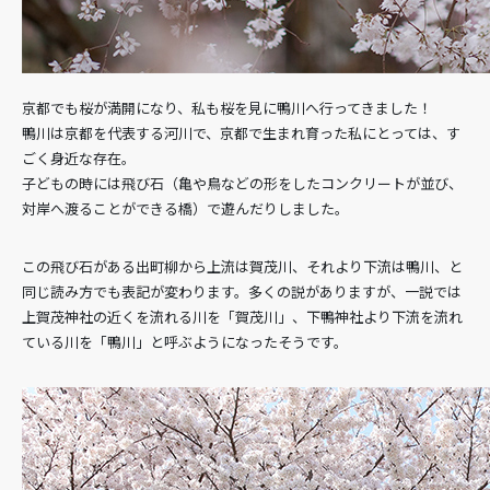
京都でも桜が満開になり、私も桜を見に鴨川へ行ってきました！
鴨川は京都を代表する河川で、京都で生まれ育った私にとっては、す
ごく身近な存在。
子どもの時には飛び石（亀や鳥などの形をしたコンクリートが並び、
対岸へ渡ることができる橋）で遊んだりしました。
この飛び石がある出町柳から上流は賀茂川、それより下流は鴨川、と
同じ読み方でも表記が変わります。多くの説がありますが、一説では
上賀茂神社の近くを流れる川を「賀茂川」、下鴨神社より下流を流れ
ている川を「鴨川」と呼ぶようになったそうです。