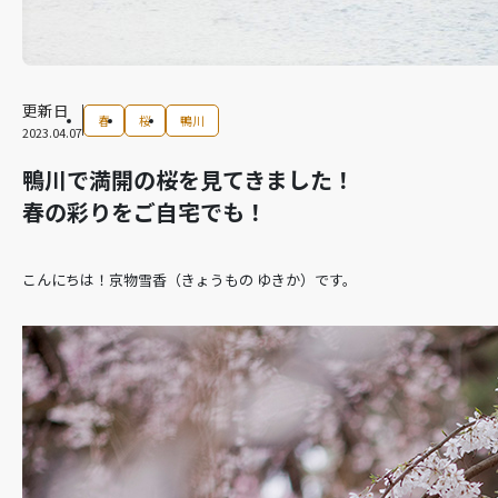
更新日
春
桜
鴨川
2023.04.07
鴨川で満開の桜を見てきました！
春の彩りをご自宅でも！
こんにちは！京物雪香（きょうもの ゆきか）です。