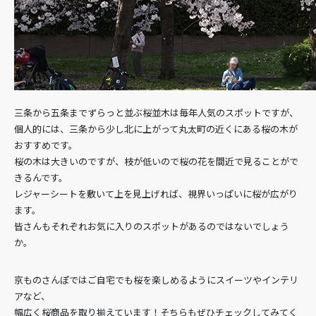
三条から五条までずらっと並ぶ桜並木は毎年人気のスポットですが、
個人的には、三条から少し北に上がって丸太町の近くにある桜の木が
おすすめです。
桜の木は大きいのですが、枝が低いので桜の花を間近で見ることがで
きるんです。
レジャーシートを敷いて上を見上げれば、視界いっぱいに桜が広がり
ます。
皆さんもそれぞれお気に入りのスポットがあるのではないでしょう
か。
京ものさんぽではご自宅でも桜を楽しめるようにスイーツやインテリ
アなど、
幅広く桜商品を取り揃えています！そちらもぜひチェックしてみてく