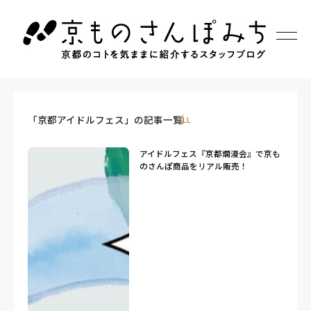
「京都アイドルフェス」の記事一覧
ALL
アイドルフェス『京都爛漫会』で京も
のさんぽ商品をリアル販売！