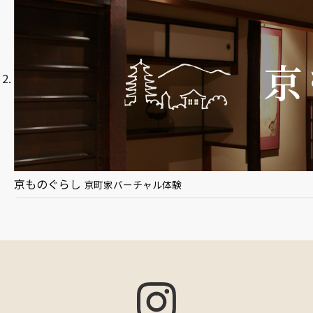
京ものぐらし
京町家バーチャル体験