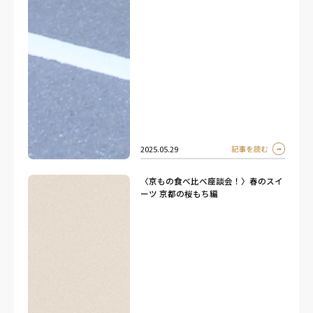
2025.05.29
〈京もの食べ比べ座談会！〉春のスイ
ーツ 京都の桜もち編