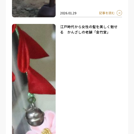
2026.01.29
江戸時代から女性の髪を美しく魅せ
る かんざしの老舗「金竹堂」