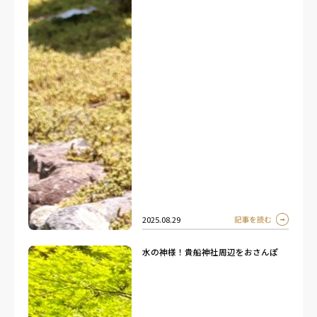
2025.08.29
水の神様！貴船神社周辺をおさんぽ