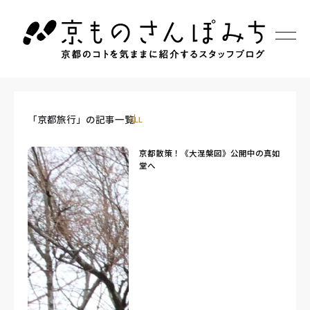
「京都旅行」の記事一覧
ALL
京都散策！《大涅槃図》公開中の真如
堂へ