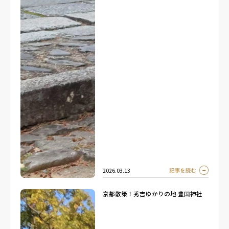
2026.03.13
京都散策！秀吉ゆかりの地 豊国神社