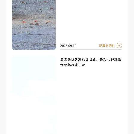
2025.09.19
夏の暑さを忘れさせる、あだし野念仏
寺を訪れました