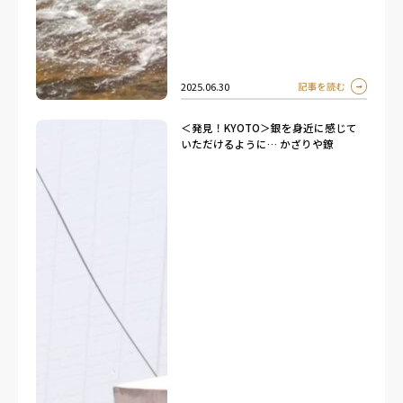
2025.06.30
＜発見！KYOTO＞銀を身近に感じて
いただけるように… かざりや鐐