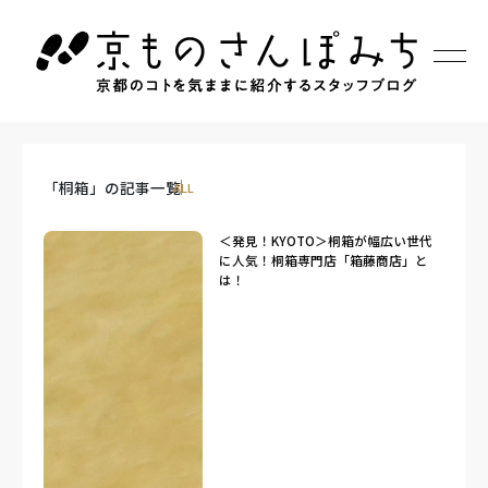
「桐箱」の記事一覧
ALL
＜発見！KYOTO＞桐箱が幅広い世代
に人気！桐箱専門店「箱藤商店」と
は！