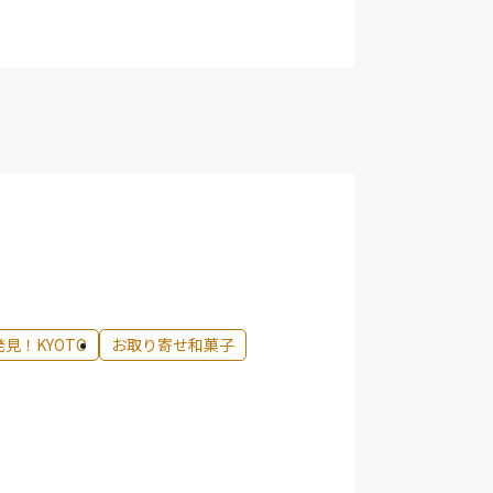
発見！KYOTO
お取り寄せ和菓子