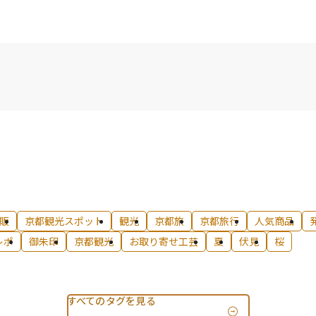
販
京都観光スポット
観光
京都旅
京都旅行
人気商品
レポ
御朱印
京都観光
お取り寄せ工芸
夏
伏見
桜
すべてのタグを見る