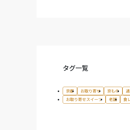
タグ一覧
京都
お取り寄せ
京もの
通
お取り寄せスイーツ
老舗
食