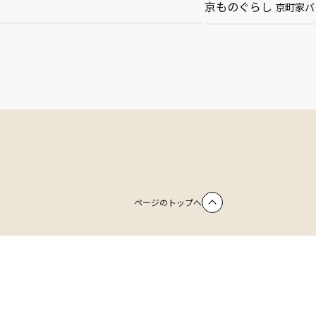
京ものぐらし
京町家バ
ページのトップへ