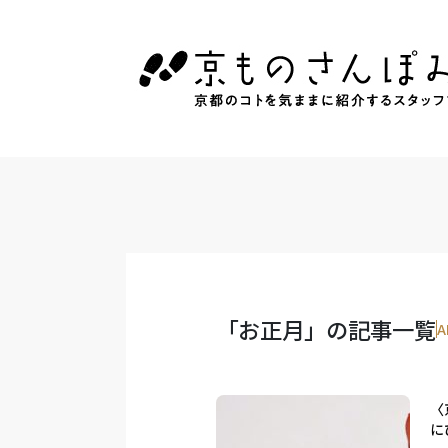
「お正月」の記事一覧
A
〈
に