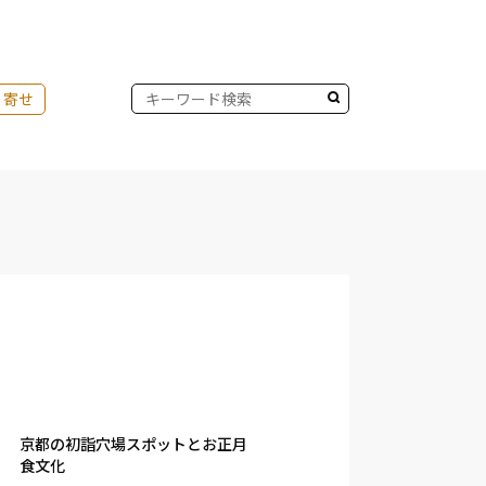
り寄せ
京都の初詣穴場スポットとお正月
食文化