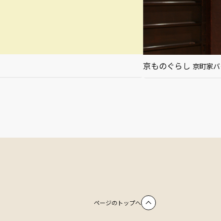
京ものぐらし
京町家バ
ページのトップへ