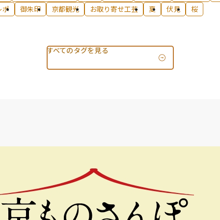
レポ
御朱印
京都観光
お取り寄せ工芸
夏
伏見
桜
すべてのタグを見る