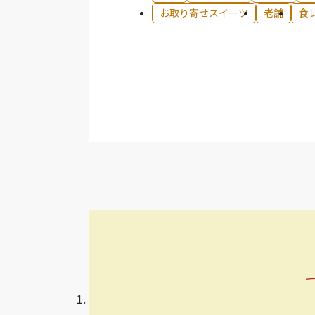
お取り寄せスイーツ
老舗
食