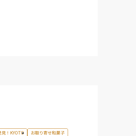
発見！KYOTO
お取り寄せ和菓子