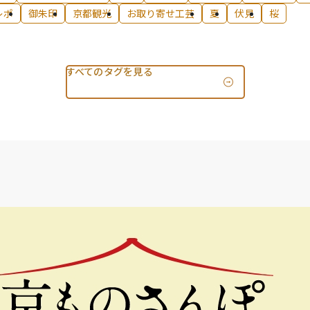
レポ
御朱印
京都観光
お取り寄せ工芸
夏
伏見
桜
すべてのタグを見る