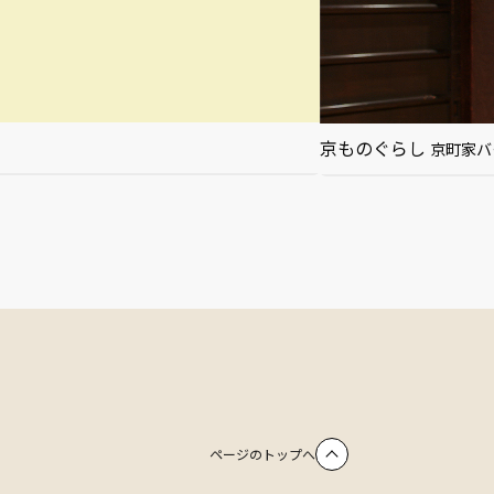
京ものぐらし
京町家バ
ページのトップへ