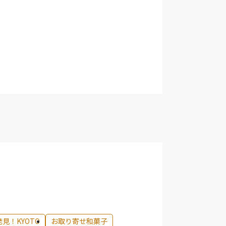
発見！KYOTO
お取り寄せ和菓子