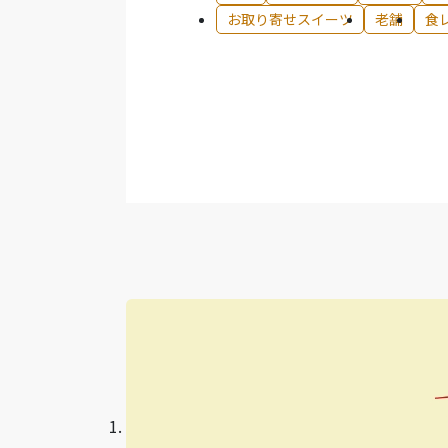
お取り寄せスイーツ
老舗
食