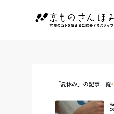
「夏休み」の記事一覧
A
京
の