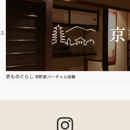
京ものぐらし
京町家バーチャル体験