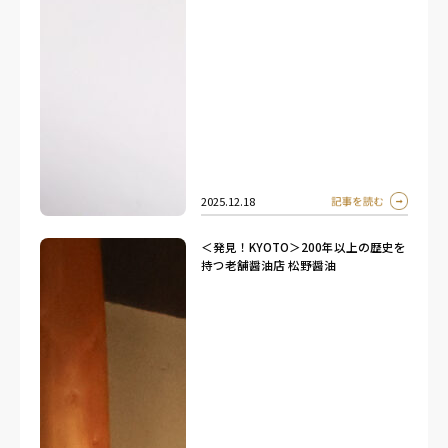
2025.12.18
＜発見！KYOTO＞200年以上の歴史を
持つ老舗醤油店 松野醤油